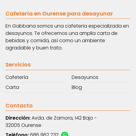
Cafetería en Ourense para desayunar
En Gabbana somos una cafetería especializada en
desayunos. Te ofrecemos una amplia carta de
bebidas y comida, así como un ambiente
agradable y buen trato.
Servicios
Cafetería
Desayunos
Carta
Blog
Contacto
Dirección:
Avda. de Zamora, 142 Bajo -
32005 Ourense
Teléfono:
686 962 732