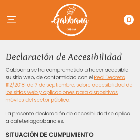
Declaración de Accesibilidad
Gabbana se ha comprometido a hacer accesible
su sitio web, de conformidad con el
Real Decreto
1112/2018, de 7 de septiembre, sobre accesibilidad de
los sitios web y aplicaciones para dispositivos
móviles del sector público
.
La presente declaración de accesibilidad se aplica
a cafeteriagabbana.es.
SITUACIÓN DE CUMPLIMIENTO