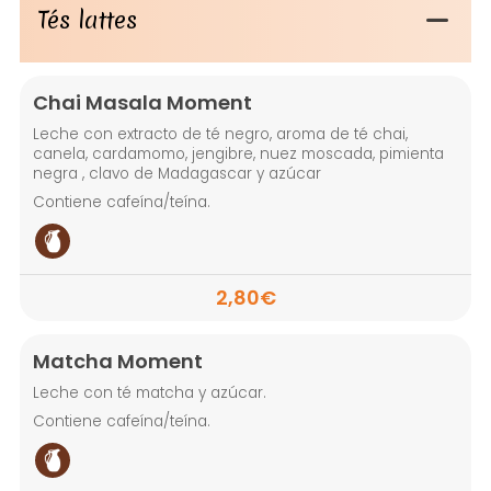
Tés lattes
Chai Masala Moment
Leche con extracto de té negro, aroma de té chai,
canela, cardamomo, jengibre, nuez moscada, pimienta
negra , clavo de Madagascar y azúcar
Contiene cafeína/teína.
2,80€
Matcha Moment
Leche con té matcha y azúcar.
Contiene cafeína/teína.