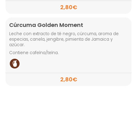
2,80€
Cúrcuma Golden Moment
Leche con extracto de té negro, cúrcuma, aroma de
especias, canela, jengibre, pimienta de Jamaica y
azúcar.
Contiene cafeína/teína.
2,80€