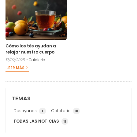
Cómo los tés ayudan a
relajar nuestro cuerpo
17/02/2025
Cafetería
LEER MÁS
TEMAS
Desayunos
Cafetería
1
10
TODAS LAS NOTICIAS
11