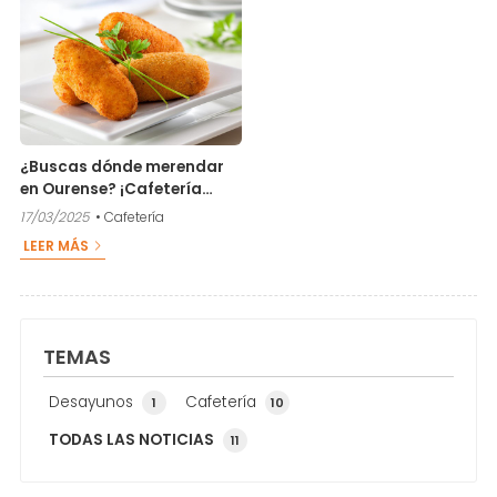
¿Buscas dónde merendar
en Ourense? ¡Cafetería
Gabbana!
17/03/2025
Cafetería
LEER MÁS
TEMAS
Desayunos
Cafetería
1
10
TODAS LAS NOTICIAS
11